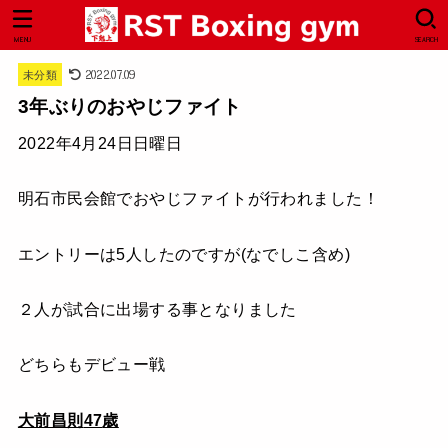
MENU
SEARCH
2022.07.09
未分類
3年ぶりのおやじファイト
2022年4月24日日曜日
明石市民会館でおやじファイトが行われました！
エントリーは5人したのですが(なでしこ含め)
２人が試合に出場する事となりました
どちらもデビュー戦
大前昌則
47
歳