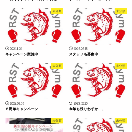
未分類
未分類
2023.11.23
2025.05.15
キャンペーン実施中
スタッフも募集中
未分類
未分類
2022.09.05
2023.02.20
８周年キャンペーン
今年も残りわずか、、
未分類
未分類