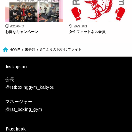
2026.04.13
2023.08.01
お得なキャンペーン
女性フィットネス会員
未分類
3年ぶりのおやじファイト
HOME
Instagram
会長
@rstboxinggym_kaityou
マネージャー
@rst_boxing_gym
Facebook