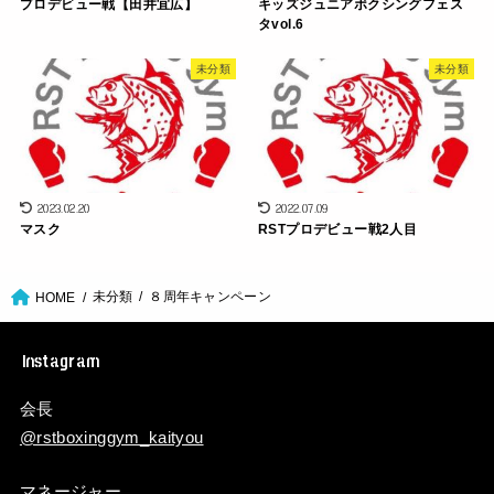
プロデビュー戦【田井宜広】
キッズジュニアボクシングフェス
タvol.6
未分類
未分類
2023.02.20
2022.07.09
マスク
RSTプロデビュー戦2人目
未分類
８周年キャンペーン
HOME
Instagram
会長
@rstboxinggym_kaityou
マネージャー