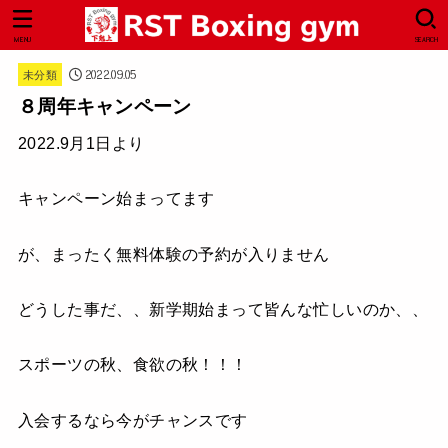
MENU
SEARCH
2022.09.05
未分類
８周年キャンペーン
2022.9月1日より
キャンペーン始まってます
が、まったく無料体験の予約が入りません
どうした事だ、、新学期始まって皆んな忙しいのか、、
スポーツの秋、食欲の秋！！！
入会するなら今がチャンスです