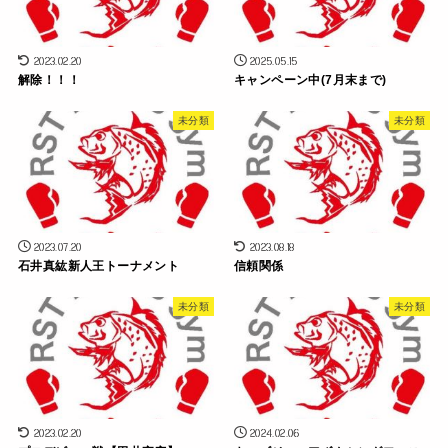
2023.02.20
2025.05.15
解除！！！
キャンペーン中(7月末まで)
未分類
未分類
2023.07.20
2023.08.18
石井真紘新人王トーナメント
信頼関係
未分類
未分類
2023.02.20
2024.02.06